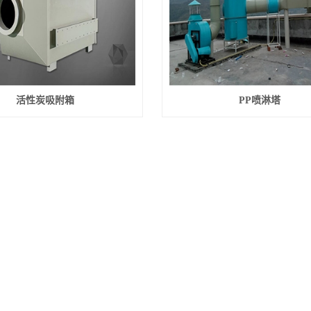
活性炭吸附箱
PP喷淋塔