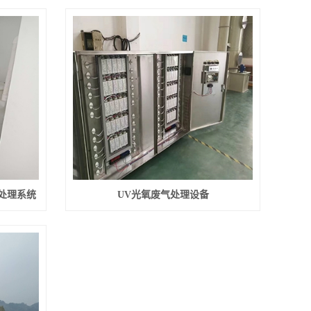
处理系统
UV光氧废气处理设备