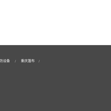
防设备
重庆篷布