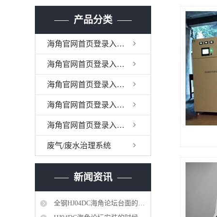
产品分类
海角官网首页登录入口家具系列
海角官网首页登录入口海角精产国品一二三区别/橱
海角官网首页登录入口通风系统
海角官网首页登录入口集中供气系统
海角官网首页登录入口洁净室系统
废气/废水治理系统
新闻资讯
全钢HJ04DC海角论坛台面的安装基本可分为两种方法