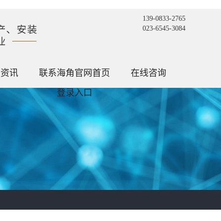
139-0833-2765
023-6545-3084
闻资讯
联系海角官网首页
在线咨询
登录入口